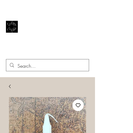
El reflejo de la vida
EN EL ESPEJO