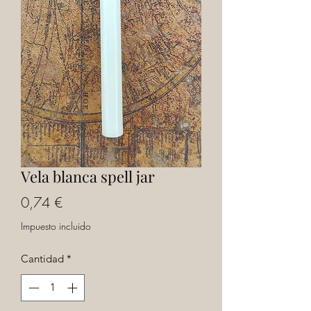
Vela blanca spell jar
Precio
0,74 €
Impuesto incluido
Cantidad
*