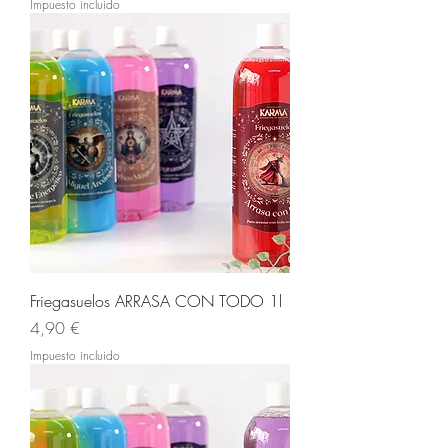
Impuesto incluido
Friegasuelos ARRASA CON TODO 1l
Precio
4,90 €
Impuesto incluido