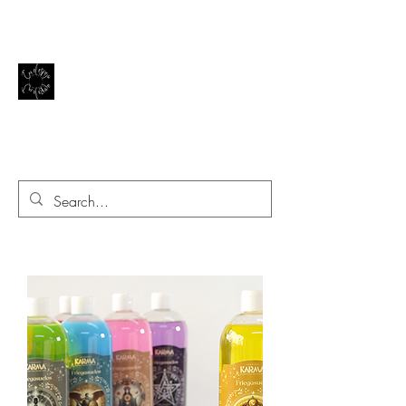
El reflejo de la vida
EN EL ESPEJO