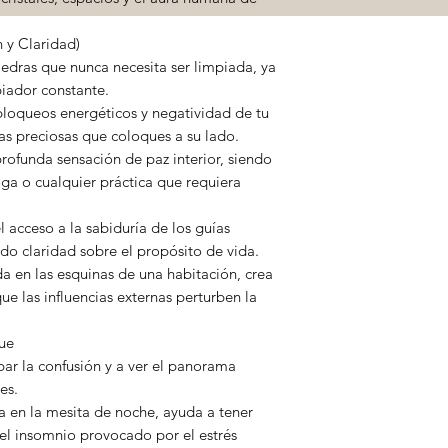
n y Claridad)
iedras que nunca necesita ser limpiada, ya
iador constante.
bloqueos energéticos y negatividad de tu
as preciosas que coloques a su lado.
rofunda sensación de paz interior, siendo
oga o cualquier práctica que requiera
l acceso a la sabiduría de los guías
ndo claridad sobre el propósito de vida.
 en las esquinas de una habitación, crea
e las influencias externas perturben la
ue
par la confusión y a ver el panorama
es.
 en la mesita de noche, ayuda a tener
 el insomnio provocado por el estrés