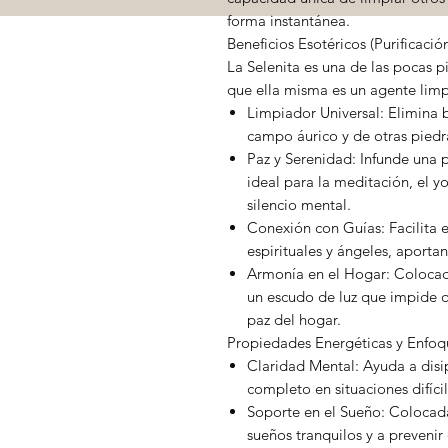
forma instantánea.
Beneficios Esotéricos (Purificació
La Selenita es una de las pocas p
que ella misma es un agente limp
Limpiador Universal: Elimina 
campo áurico y de otras piedr
Paz y Serenidad: Infunde una p
ideal para la meditación, el y
silencio mental.
Conexión con Guías: Facilita e
espirituales y ángeles, aporta
Armonía en el Hogar: Colocada
un escudo de luz que impide qu
paz del hogar.
Propiedades Energéticas y Enfoq
Claridad Mental: Ayuda a disi
completo en situaciones difícil
Soporte en el Sueño: Colocada
sueños tranquilos y a prevenir