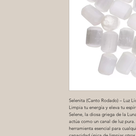
Selenita (Canto Rodado) – Luz Líq
Limpia tu energía y eleva tu espír
Selene, la diosa griega de la Luna
actúa como un canal de luz pura.
herramienta esencial para cualqui
capacidad única de limpiar otros 