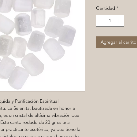
Cantidad
*
Agregar al carrito
uida y Purificación Espiritual
itu. La Selenita, bautizada en honor a
, es un cristal de altísima vibración que
 Este canto rodado de 20 gr es una
er practicante esotérico, ya que tiene la
cristales, espacios y el aura humana de