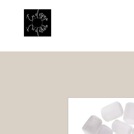
EN EL ESPEJO
El reflejo de la vida