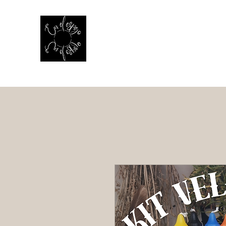
EN EL ESPEJO
El reflejo de la vida