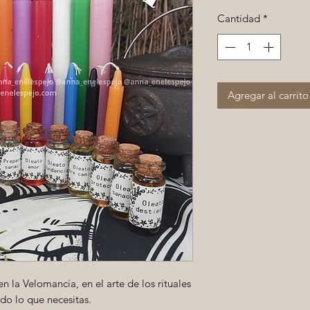
Cantidad
*
Agregar al carrito
en la Velomancia, en el arte de los rituales
odo lo que necesitas.