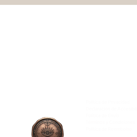
Política de Privacidad
Colaborador Oficial de
Declaración de Accesibil
E3 PSIQUIC LAB
Política de Envío
Términos y Condiciones
Política de Reembolso