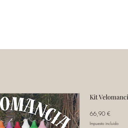
Inicio
Servicios
Tienda
Escuela
Kit Velomanc
Precio
66,90 €
Impuesto incluido