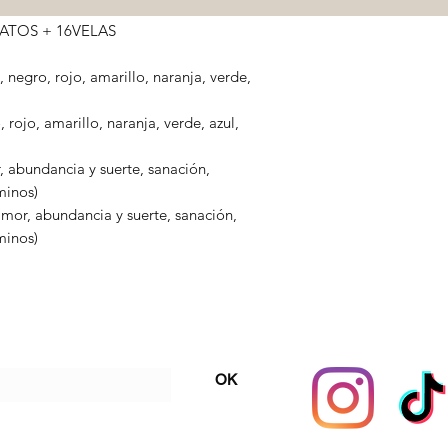
EATOS + 16VELAS
 negro, rojo, amarillo, naranja, verde,
, rojo, amarillo, naranja, verde, azul,
, abundancia y suerte, sanación,
minos)
mor, abundancia y suerte, sanación,
minos)
Suscribete!
OK