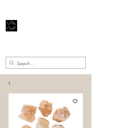
El reflejo de la vida
EN EL ESPEJO