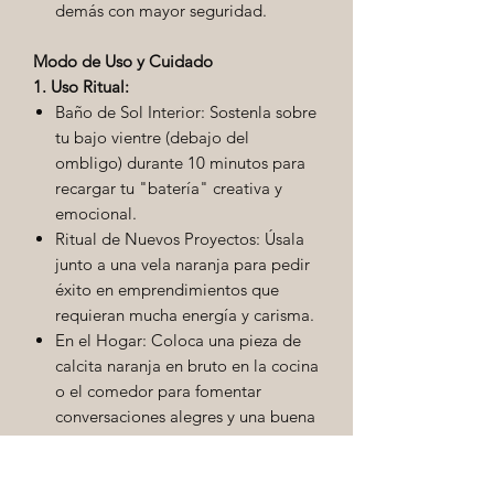
demás con mayor seguridad.
Modo de Uso y Cuidado
1. Uso Ritual:
Baño de Sol Interior: Sostenla sobre
tu bajo vientre (debajo del
ombligo) durante 10 minutos para
recargar tu "batería" creativa y
emocional.
Ritual de Nuevos Proyectos: Úsala
junto a una vela naranja para pedir
éxito en emprendimientos que
requieran mucha energía y carisma.
En el Hogar: Coloca una pieza de
calcita naranja en bruto en la cocina
o el comedor para fomentar
conversaciones alegres y una buena
digestión familiar.
2. Limpieza y Recarga: