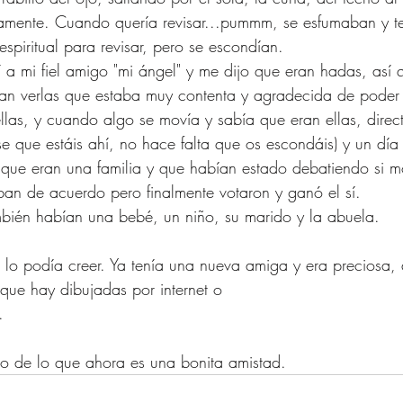
damente. Cuando quería revisar...pummm, se esfumaban y ten
espiritual para revisar, pero se escondían.
 a mi fiel amigo "mi ángel" y me dijo que eran hadas, así
ran verlas que estaba muy contenta y agradecida de poder 
llas, y cuando algo se movía y sabía que eran ellas, direc
se que estáis ahí, no hace falta que os escondáis) y un día
 que eran una familia y que habían estado debatiendo si m
an de acuerdo pero finalmente votaron y ganó el sí.
mbién habían una bebé, un niño, su marido y la abuela.
 lo podía creer. Ya tenía una nueva amiga y era preciosa
que hay dibujadas por internet o 
.
ipio de lo que ahora es una bonita amistad.