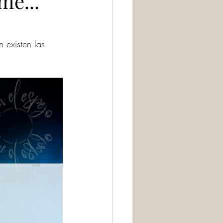
me...
 existen las 