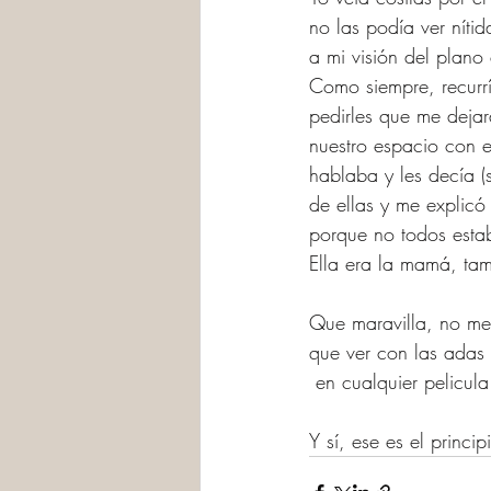
no las podía ver níti
a mi visión del plano 
Como siempre, recurrí
pedirles que me deja
nuestro espacio con e
hablaba y les decía (
de ellas y me explicó
porque no todos estab
Ella era la mamá, ta
Que maravilla, no me
que ver con las adas 
 en cualquier pelicula
Y sí, ese es el princ