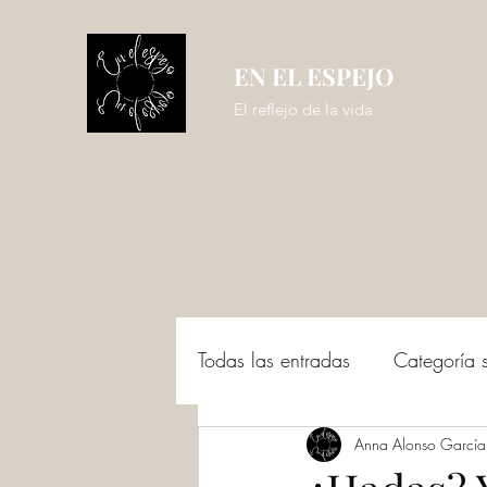
EN EL ESPEJO
El reflejo de la vida
Todas las entradas
Categoría si
Anna Alonso García