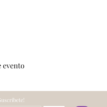
e evento
Suscribete!