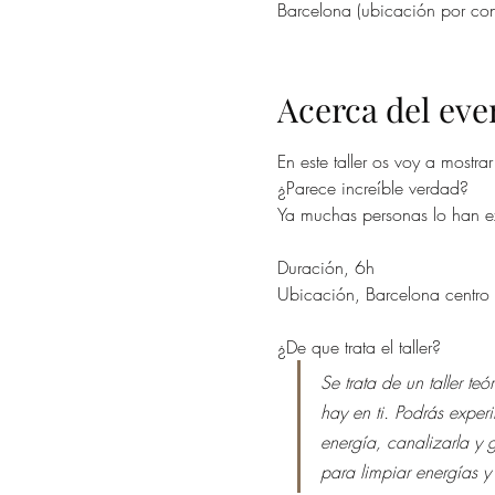
Barcelona (ubicación por con
Acerca del eve
En este taller os voy a mostra
¿Parece increíble verdad?
Ya muchas personas lo han e
Duración, 6h 
Ubicación, Barcelona centro
¿De que trata el taller?
Se trata de un taller t
hay en ti. Podrás exper
energía, canalizarla y g
para limpiar energías y