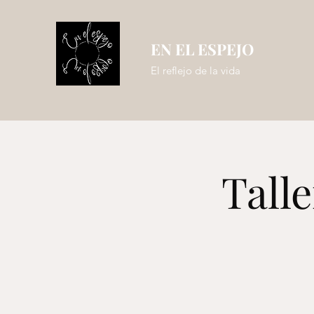
EN EL ESPEJO
El reflejo de la vida
Tall