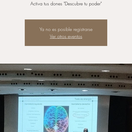
Activa tus dones "Descubre tu poder"
Ya no es posible registrarse
Ver otros eventos