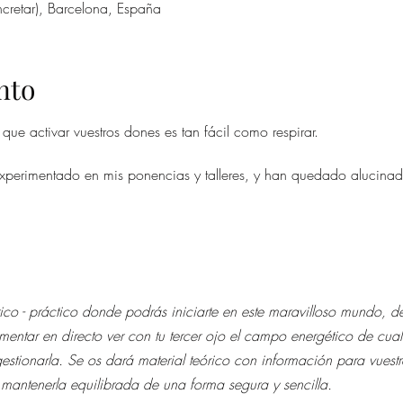
cretar), Barcelona, España
nto
r que activar vuestros dones es tan fácil como respirar.
xperimentado en mis ponencias y talleres, y han quedado alucinad
eórico - práctico donde podrás iniciarte en este maravilloso mundo, 
imentar en directo ver con tu tercer ojo el campo energético de cual
estionarla. Se os dará material teórico con información para vuestra
 mantenerla equilibrada de una forma segura y sencilla.