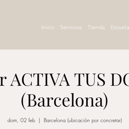
Inicio
Servicios
Tienda
Escuela
er ACTIVA TUS 
(Barcelona)
dom, 02 feb
  |  
Barcelona (ubicación por concretar)