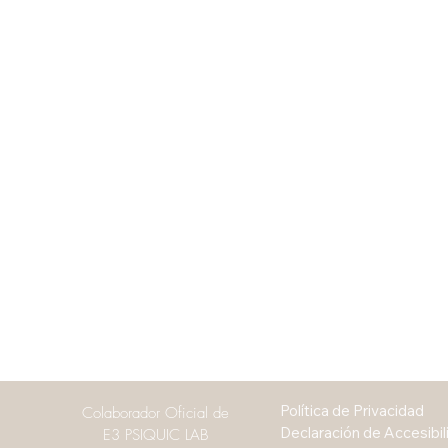
Política de Privacidad
Colaborador Oficial de
Declaración de Accesibil
E3 PSIQUIC LAB