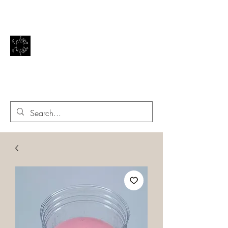
El reflejo de la vida
EN EL ESPEJO