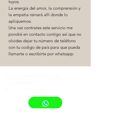
tuyos.
La energía del amor, la comprensión y
la empatia reinará allí donde lo
apliquemos.
Una vez contrates este servicio me
pondré en contacto contigo así que no
olvides dejar tu número de teléfono
con tu codigo de país para que pueda
llamarte o escribirte por whatsapp.
hola.enelespejo@gmail.com
+34 690765728
Barcelona (España)
¡Suscribete!