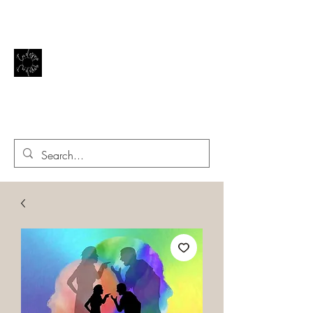
El reflejo de la vida
EN EL ESPEJO