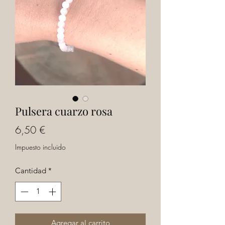
Pulsera cuarzo rosa
Precio
6,50 €
Impuesto incluido
Cantidad
*
Agregar al carrito