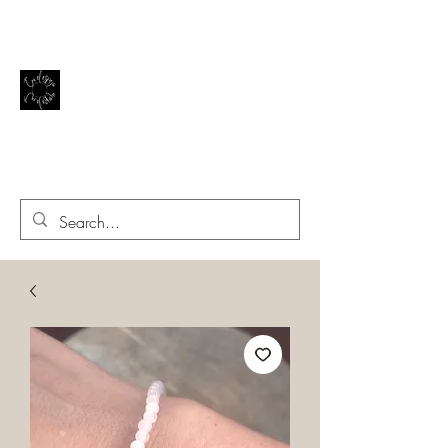
El reflejo de la vida
EN EL ESPEJO