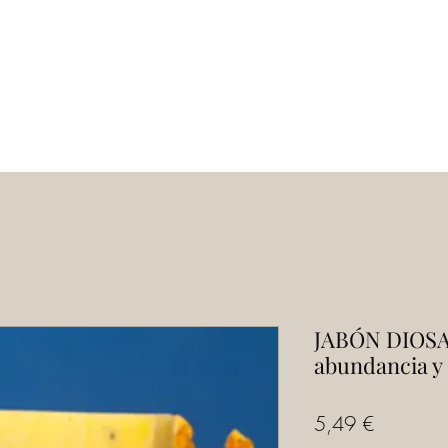
Inicio
Servicios
Tienda
Escuela
JABÓN DIOS
abundancia y 
Precio
5,49 €