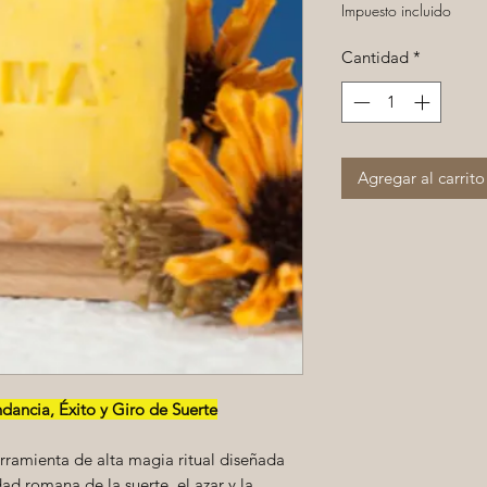
Impuesto incluido
Cantidad
*
Agregar al carrito
dancia, Éxito y Giro de Suerte
rramienta de alta magia ritual diseñada
ad romana de la suerte, el azar y la