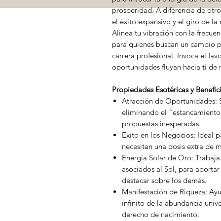
prosperidad. A diferencia de otro
el éxito expansivo y el giro de la 
Alinea tu vibración con la frecuen
para quienes buscan un cambio po
carrera profesional. Invoca el fav
oportunidades fluyan hacia ti de 
Propiedades Esotéricas y Benefic
Atracción de Oportunidades: 
eliminando el "estancamiento
propuestas inesperadas.
Éxito en los Negocios: Ideal 
necesitan una dosis extra de 
Energía Solar de Oro: Trabaja 
asociados al Sol, para aportar 
destacar sobre los demás.
Manifestación de Riqueza: Ayud
infinito de la abundancia univ
derecho de nacimiento.