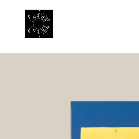
EN EL ESPEJO
El reflejo de la vida