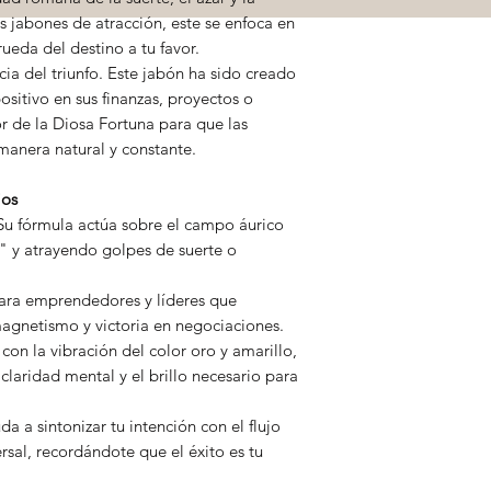
s jabones de atracción, este se enfoca en
rueda del destino a tu favor.
cia del triunfo. Este jabón ha sido creado
sitivo en sus finanzas, proyectos o
or de la Diosa Fortuna para que las
manera natural y constante.
ios
Su fórmula actúa sobre el campo áurico
" y atrayendo golpes de suerte o
para emprendedores y líderes que
magnetismo y victoria en negociaciones.
con la vibración del color oro y amarillo,
claridad mental y el brillo necesario para
a a sintonizar tu intención con el flujo
ersal, recordándote que el éxito es tu