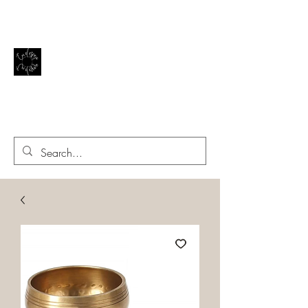
El reflejo de la vida
EN EL ESPEJO