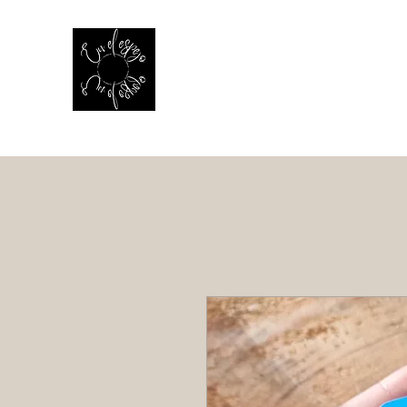
EN EL ESPEJO
El reflejo de la vida