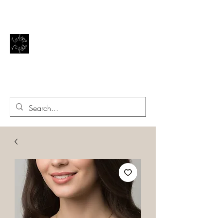
El reflejo de la vida
EN EL ESPEJO